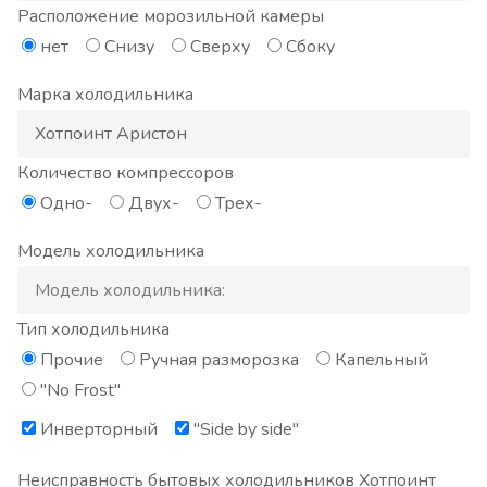
Расположение морозильной камеры
нет
Снизу
Сверху
Сбоку
Марка холодильника
Количество компрессоров
Одно-
Двух-
Трех-
Модель холодильника
Тип холодильника
Прочие
Ручная разморозка
Капельный
"No Frost"
Инверторный
"Side by side"
Неисправность бытовых холодильников Хотпоинт