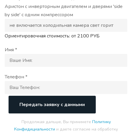
Аристон с инверторным двигателем и дверями 'side
by side' с одним компрессором
Ориентировочная стоимость: от
2100
РУБ
Имя *
Телефон *
Передать заявку с данными
Продолжая дальше, Вы принимете
Политику
Конфидициальности
и даете согласие на обработку