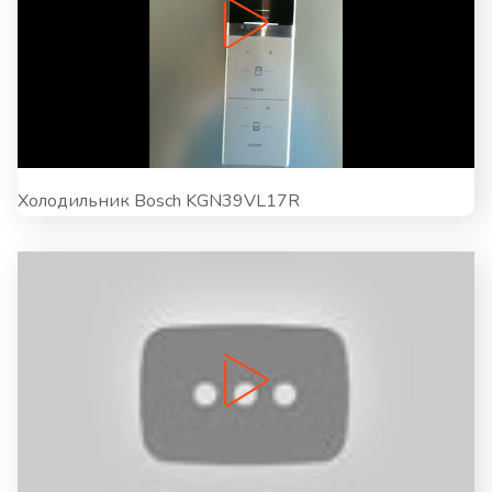
Холодильник Bosch KGN39VL17R