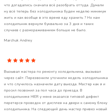
что догадались сначала всё разобрать оттуда. Думали
ну всё теперь без холодильника будем неделю минимум
жить и как вообще в это время еду хранить ? Но нам
холодильник вернули буквально за 3 дня и таких
случаев с размораживанием больше не было.
Marchuk Andrey
Вызывал мастера по ремонту холодильника, вызывал
через сайт. Перезвонили уточнили модель холодильника
и что случилось назначили дату выезда. Мастер как я и
просил позвонил за пол часа до приезда. В
холодильнике HIER у меня оказался типовой дефект
перетерся проводок от дисплея на двери к самому блоку
холодильника. На следующий день мастер привез новый