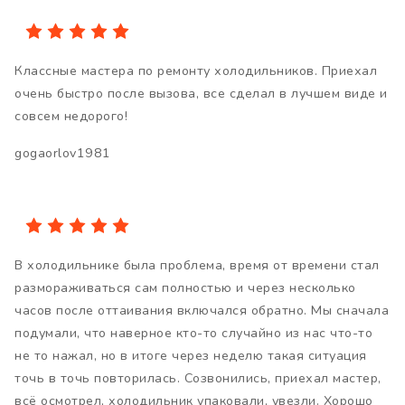
Классные мастера по ремонту холодильников. Приехал
очень быстро после вызова, все сделал в лучшем виде и
совсем недорого!
gogaorlov1981
В холодильнике была проблема, время от времени стал
размораживаться сам полностью и через несколько
часов после оттаивания включался обратно. Мы сначала
подумали, что наверное кто-то случайно из нас что-то
не то нажал, но в итоге через неделю такая ситуация
точь в точь повторилась. Созвонились, приехал мастер,
всё осмотрел, холодильник упаковали, увезли. Хорошо