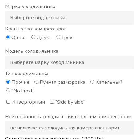
Марка холодильника
Количество компрессоров
Одно-
Двух-
Трех-
Модель холодильника
Тип холодильника
Прочие
Ручная разморозка
Капельный
"No Frost"
Инверторный
"Side by side"
Неисправность холодильника с одним компрессором
Ориентировочная стоимость: от
1200
РУБ