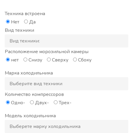
Техника встроена
Нет
Да
Вид техники
Расположение морозильной камеры
нет
Снизу
Сверху
Сбоку
Марка холодильника
Количество компрессоров
Одно-
Двух-
Трех-
Модель холодильника