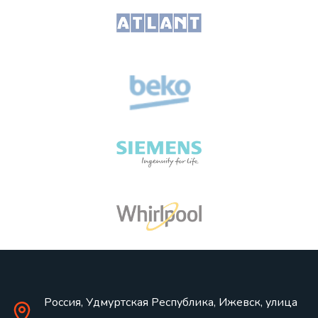
Россия, Удмуртская Республика, Ижевск, улица