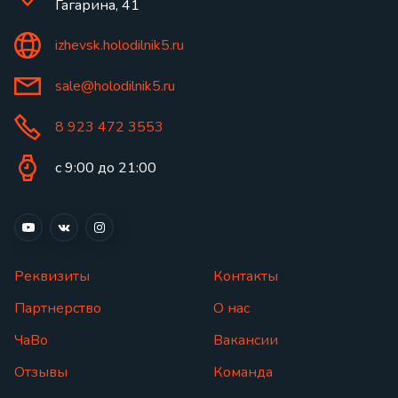
Гагарина, 41
izhevsk.holodilnik5.ru
sale@holodilnik5.ru
8 923 472 3553
с 9:00 до 21:00
Реквизиты
Контакты
Партнерство
О нас
ЧаВо
Вакансии
Отзывы
Команда