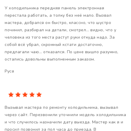
У холодильника передняя панель электронная
перестала работать, а толку без неё мало. Вызвал
мастера, добрался он быстро, классно, что шустро
починил, разбирал на детали, смотрел... видно, что у
человека из того места растут руки откуда надо. За
собой всё убрал, скромный кстати достаточно,
предлагали чаю... отказался. По цене вышло разумно,
остались довольны выполненным заказом.
Руся
Вызывал мастера по ремонту холодильника, вызывал
через сайт. Перезвонили уточнили модель холодильника
и что случилось назначили дату выезда. Мастер как я и
просил позвонил за пол часа до приезда. В