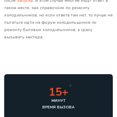
после
запуска
. В этом случае многие ищут ответ в
таком месте, как справочник по ремонту
холодильников, но если ответа там нет, то лучше не
пытаться идти на форум холодильщиков по
ремонту бытовых холодильников, а сразу
вызывать мастера.
15+
МИНУТ
ВРЕМЯ ВЫЗОВА