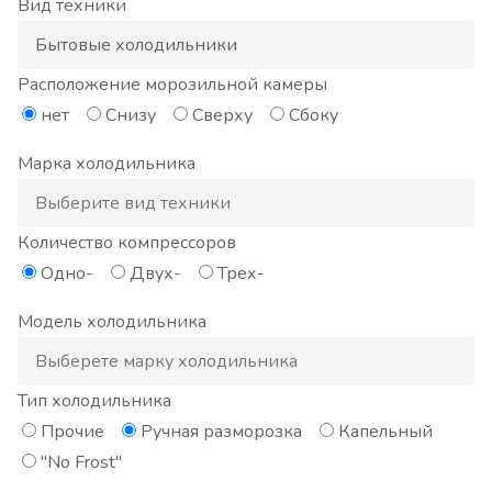
Вид техники
Расположение морозильной камеры
нет
Снизу
Сверху
Сбоку
Марка холодильника
Количество компрессоров
Одно-
Двух-
Трех-
Модель холодильника
Тип холодильника
Прочие
Ручная разморозка
Капельный
"No Frost"