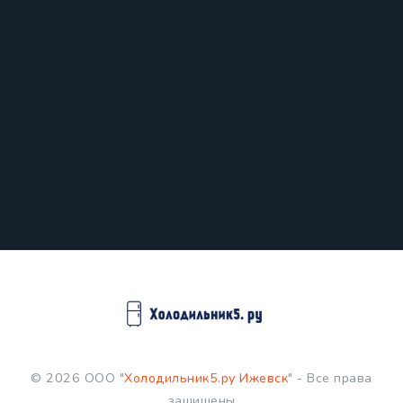
© 2026 ООО "
Холодильник5.ру Ижевск
" - Все права
защищены