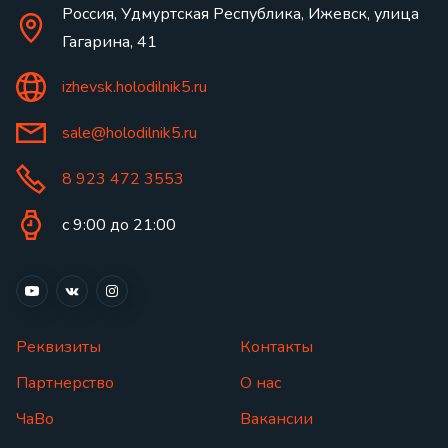
Россия, Удмуртская Республика, Ижевск, улица
Гагарина, 41
izhevsk.holodilnik5.ru
sale@holodilnik5.ru
8 923 472 3553
с 9:00 до 21:00
Реквизиты
Контакты
Партнерство
О нас
ЧаВо
Вакансии