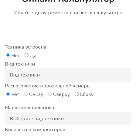
Узнайте цену ремонта в online-калькуляторе
Техника встроена
Нет
Да
Вид техники
Расположение морозильной камеры
нет
Снизу
Сверху
Сбоку
Марка холодильника
Количество компрессоров